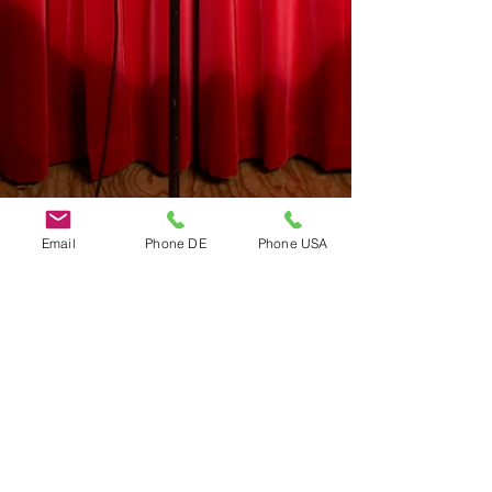
Email
Phone DE
Phone USA
Do Not Sell My Personal Information